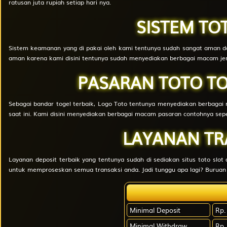
ratusan juta rupiah setiap hari nya.
SISTEM TO
Sistem keamanan yang di pakai oleh kami tentunya sudah sangat aman da
aman karena kami disini tentunya sudah menyediakan berbagai macam jen
PASARAN TOTO TO
Sebagai bandar togel terbaik, Logo Toto tentunya menyediakan berbagai m
saat ini. Kami disini menyediakan berbagai macam pasaran contohnya sepe
LAYANAN TRA
Layanan deposit terbaik yang tentunya sudah di sediakan situs toto slo
untuk memproseskan semua transaksi anda. Jadi tunggu apa lagi? Burua
Minimal Deposit
Rp.
Minimal Withdraw
Rp.