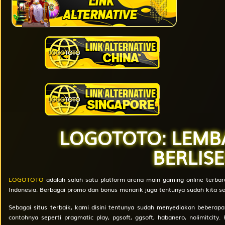
LOGOTOTO: LEMB
BERLIS
LOGOTOTO
adalah salah satu platform arena main gaming online terbaru
Indonesia. Berbagai promo dan bonus menarik juga tentunya sudah kita se
Sebagai situs terbaik, kami disini tentunya sudah menyediakan beberapa
contohnya seperti pragmatic play, pgsoft, ggsoft, habanero, nolimitc