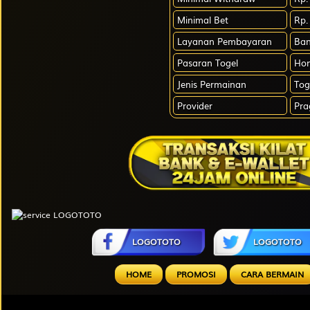
Minimal Bet
Rp.
Layanan Pembayaran
Ban
Pasaran Togel
Hon
Jenis Permainan
Tog
Provider
Pra
LOGOTOTO
LOGOTOTO
HOME
PROMOSI
CARA BERMAIN