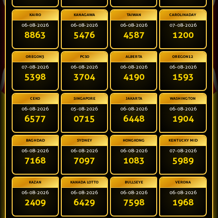
KAIRO
KANAGAWA
TAIWAN
CAROLINADAY
06-08-2026
06-08-2026
06-08-2026
07-08-2026
8863
5476
4587
1200
OREGON3
PCSO
ALBERTA
OREGON12
07-08-2026
06-08-2026
06-08-2026
06-08-2026
5398
3704
4190
1593
CEKO
SINGAPORE
JAKARTA
WASHINGTON
06-08-2026
05-08-2026
06-08-2026
06-08-2026
6577
0715
6448
1904
BAGHDAD
SYDNEY
HONGKONG
KENTUCKY MID
06-08-2026
06-08-2026
06-08-2026
07-08-2026
7168
7097
1083
5989
KAZAN
KANADA LOTTO
BULLSEYE
VERONA
06-08-2026
06-08-2026
06-08-2026
06-08-2026
2409
6429
7598
1968